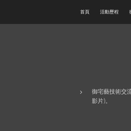
首頁
活動歷程
御宅藝技術交流
影片)。