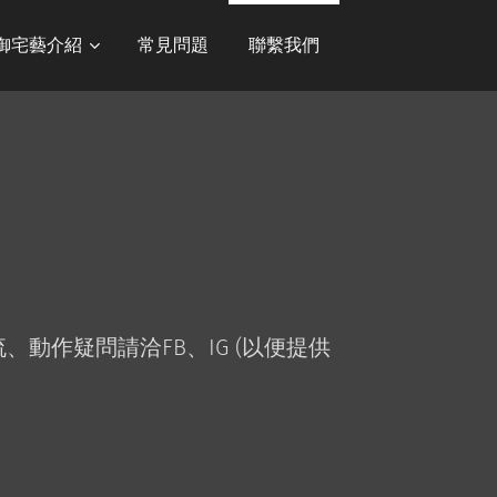
御宅藝介紹
常見問題
聯繫我們
、動作疑問請洽FB、IG (以便提供